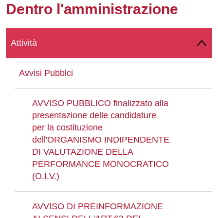
Dentro l'amministrazione
Whatsapp
Attività
Avvisi Pubblci
AVVISO PUBBLICO finalizzato alla
presentazione delle candidature
per la costituzione
dell'ORGANISMO INDIPENDENTE
DI VALUTAZIONE DELLA
PERFORMANCE MONOCRATICO
(O.I.V.)
AVVISO DI PREINFORMAZIONE