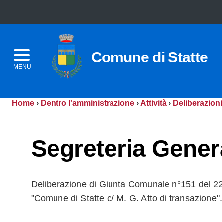
Comune di Statte
MENU
Home
›
Dentro l'amministrazione
›
Attività
›
Deliberazioni
Segreteria Gener
Deliberazione di Giunta Comunale n°151 del 22
"Comune di Statte c/ M. G. Atto di transazione"