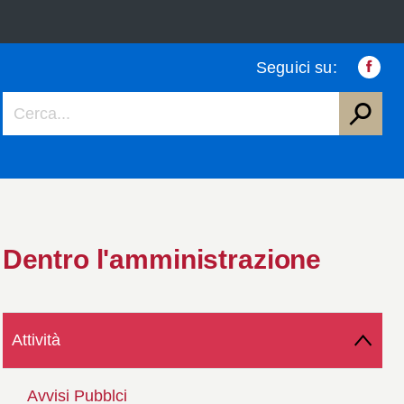
Seguici su:
Faceb
Dentro l'amministrazione
Attività
Avvisi Pubblci