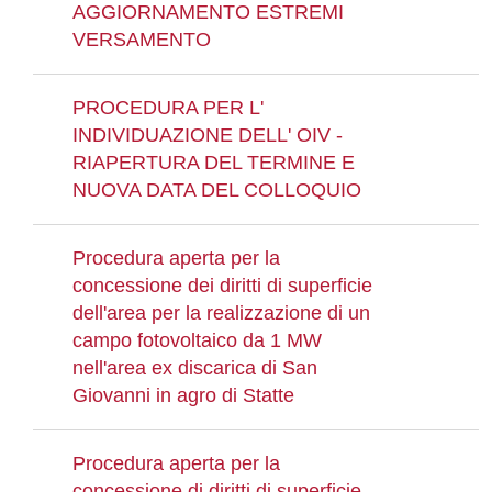
AGGIORNAMENTO ESTREMI
VERSAMENTO
PROCEDURA PER L'
INDIVIDUAZIONE DELL' OIV -
RIAPERTURA DEL TERMINE E
NUOVA DATA DEL COLLOQUIO
Procedura aperta per la
concessione dei diritti di superficie
dell'area per la realizzazione di un
campo fotovoltaico da 1 MW
nell'area ex discarica di San
Giovanni in agro di Statte
Procedura aperta per la
concessione di diritti di superficie