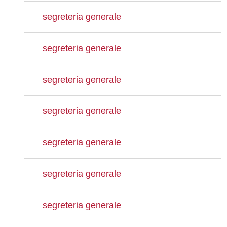
segreteria generale
segreteria generale
segreteria generale
segreteria generale
segreteria generale
segreteria generale
segreteria generale