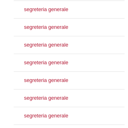
segreteria generale
segreteria generale
segreteria generale
segreteria generale
segreteria generale
segreteria generale
segreteria generale