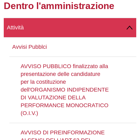
Dentro l'amministrazione
Whatsapp
Attività
Avvisi Pubblci
AVVISO PUBBLICO finalizzato alla
presentazione delle candidature
per la costituzione
dell'ORGANISMO INDIPENDENTE
DI VALUTAZIONE DELLA
PERFORMANCE MONOCRATICO
(O.I.V.)
AVVISO DI PREINFORMAZIONE