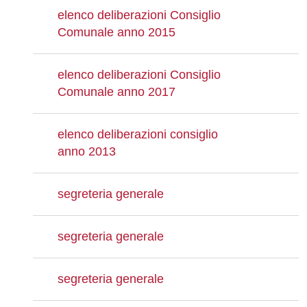
elenco deliberazioni Consiglio
Comunale anno 2015
elenco deliberazioni Consiglio
Comunale anno 2017
elenco deliberazioni consiglio
anno 2013
segreteria generale
segreteria generale
segreteria generale