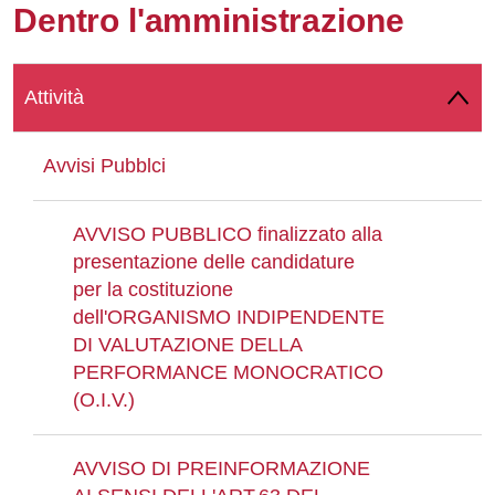
Dentro l'amministrazione
Whatsapp
Attività
Avvisi Pubblci
AVVISO PUBBLICO finalizzato alla
presentazione delle candidature
per la costituzione
dell'ORGANISMO INDIPENDENTE
DI VALUTAZIONE DELLA
PERFORMANCE MONOCRATICO
(O.I.V.)
AVVISO DI PREINFORMAZIONE