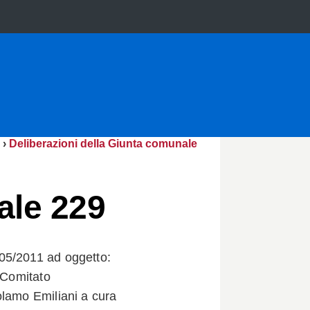
›
Deliberazioni della Giunta comunale
ale 229
05/2011 ad oggetto:
l Comitato
olamo Emiliani a cura