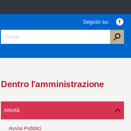
Seguici su:
Faceb
Dentro l'amministrazione
Attività
Avvisi Pubblci