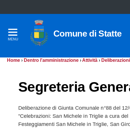
Comune di Statte
MENU
Home
›
Dentro l'amministrazione
›
Attività
›
Deliberazioni
Segreteria Gener
Deliberazione di Giunta Comunale n°88 del 12/
"Celebrazioni: San Michele in Triglie a cura de
Festeggiamenti San Michele in Triglie, San Gir