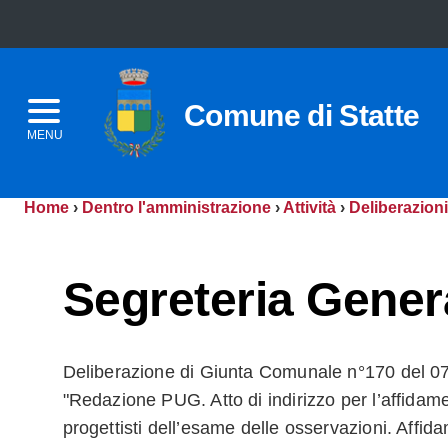
Comune di Statte
MENU
Home
›
Dentro l'amministrazione
›
Attività
›
Deliberazioni
Segreteria Gener
Deliberazione di Giunta Comunale n°170 del 07
"Redazione PUG. Atto di indirizzo per l’affidame
progettisti dell’esame delle osservazioni. Affid