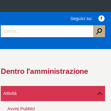
Seguici su:
Faceb
Dentro l'amministrazione
Attività
Avvisi Pubblci