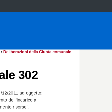
›
Deliberazioni della Giunta comunale
ale 302
/12/2011 ad oggetto:
nto dell’incarico ai
amento risorse".