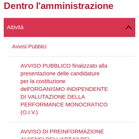
Dentro l'amministrazione
Whatsapp
Attività
Avvisi Pubblci
AVVISO PUBBLICO finalizzato alla
presentazione delle candidature
per la costituzione
dell'ORGANISMO INDIPENDENTE
DI VALUTAZIONE DELLA
PERFORMANCE MONOCRATICO
(O.I.V.)
AVVISO DI PREINFORMAZIONE