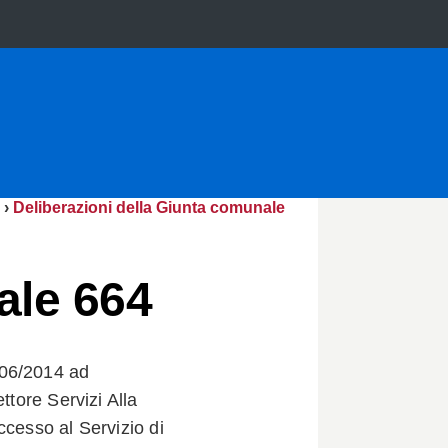
›
Deliberazioni della Giunta comunale
ale 664
/06/2014 ad
ttore Servizi Alla
ccesso al Servizio di