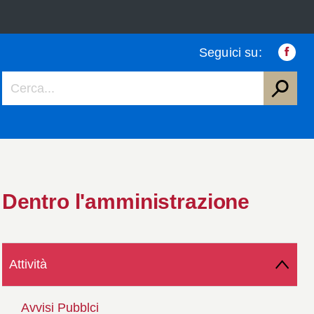
Seguici su:
Faceb
Dentro l'amministrazione
Attività
Avvisi Pubblci