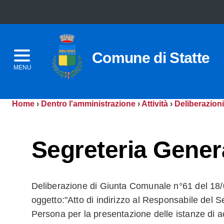
Comune di Statte
MENU
Home
›
Dentro l'amministrazione
›
Attività
›
Deliberazioni
Segreteria Gener
Deliberazione di Giunta Comunale n°61 del 18
oggetto:"Atto di indirizzo al Responsabile del Se
Persona per la presentazione delle istanze di a