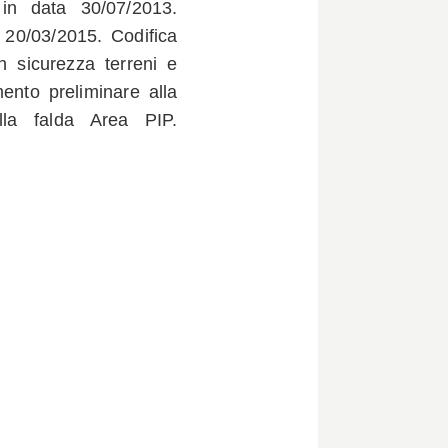
o in data 30/07/2013.
a 20/03/2015. Codifica
 sicurezza terreni e
nto preliminare alla
ella falda Area PIP.