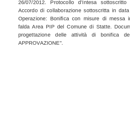
26/07/2012. Protocollo d’Intesa sottoscritt
Accordo di collaborazione sottoscritta in dat
Operazione: Bonifica con misure di messa in
falda Area PIP del Comune di Statte. Docume
progettazione delle attività di bonifica d
APPROVAZIONE".