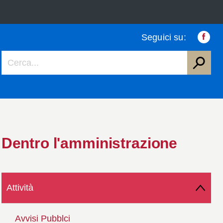
Seguici su:
Faceb
Dentro l'amministrazione
Attività
Avvisi Pubblci