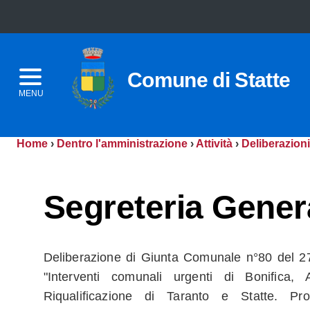
Comune di Statte
MENU
Home
›
Dentro l'amministrazione
›
Attività
›
Deliberazioni
Segreteria Gener
Deliberazione di Giunta Comunale n°80 del 2
"Interventi comunali urgenti di Bonifica, 
Riqualificazione di Taranto e Statte. Pro