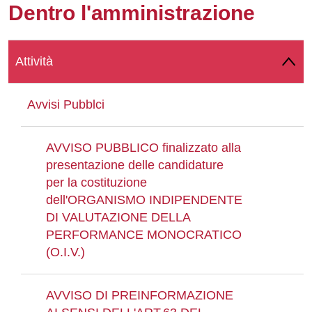
Dentro l'amministrazione
Whatsapp
Attività
Avvisi Pubblci
AVVISO PUBBLICO finalizzato alla
presentazione delle candidature
per la costituzione
dell'ORGANISMO INDIPENDENTE
DI VALUTAZIONE DELLA
PERFORMANCE MONOCRATICO
(O.I.V.)
AVVISO DI PREINFORMAZIONE