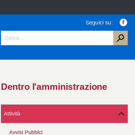
Seguici su:
Faceb
Dentro l'amministrazione
Attività
Avvisi Pubblci