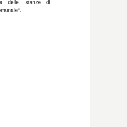
e delle istanze di
omunale".