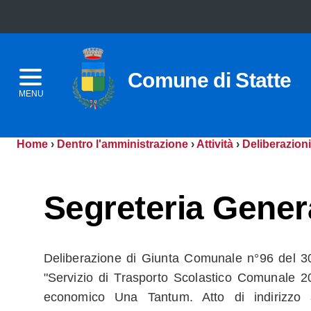
Comune di Statte
MENU
Home
›
Dentro l'amministrazione
›
Attività
›
Deliberazioni
Segreteria Gener
Deliberazione di Giunta Comunale n°96 del 3
"Servizio di Trasporto Scolastico Comunale 2
economico Una Tantum. Atto di indirizzo 