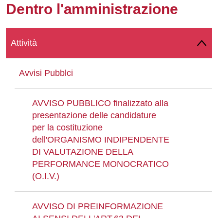
Dentro l'amministrazione
Whatsapp
Attività
Avvisi Pubblci
AVVISO PUBBLICO finalizzato alla
presentazione delle candidature
per la costituzione
dell'ORGANISMO INDIPENDENTE
DI VALUTAZIONE DELLA
PERFORMANCE MONOCRATICO
(O.I.V.)
AVVISO DI PREINFORMAZIONE