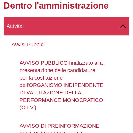
Dentro l'amministrazione
Whatsapp
Attività
Avvisi Pubblci
AVVISO PUBBLICO finalizzato alla
presentazione delle candidature
per la costituzione
dell'ORGANISMO INDIPENDENTE
DI VALUTAZIONE DELLA
PERFORMANCE MONOCRATICO
(O.I.V.)
AVVISO DI PREINFORMAZIONE