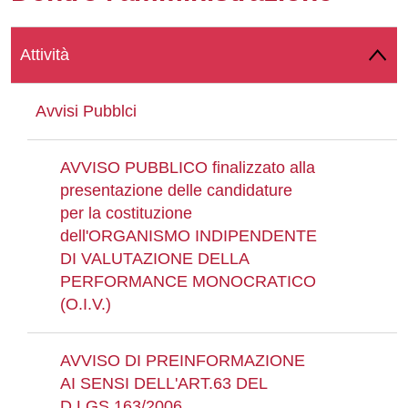
Whatsapp
Attività
Avvisi Pubblci
AVVISO PUBBLICO finalizzato alla
presentazione delle candidature
per la costituzione
dell'ORGANISMO INDIPENDENTE
DI VALUTAZIONE DELLA
PERFORMANCE MONOCRATICO
(O.I.V.)
AVVISO DI PREINFORMAZIONE
AI SENSI DELL'ART.63 DEL
D.LGS.163/2006