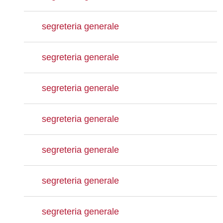
segreteria generale
segreteria generale
segreteria generale
segreteria generale
segreteria generale
segreteria generale
segreteria generale