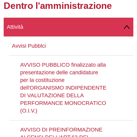
Dentro l'amministrazione
Whatsapp
Attività
Avvisi Pubblci
AVVISO PUBBLICO finalizzato alla
presentazione delle candidature
per la costituzione
dell'ORGANISMO INDIPENDENTE
DI VALUTAZIONE DELLA
PERFORMANCE MONOCRATICO
(O.I.V.)
AVVISO DI PREINFORMAZIONE