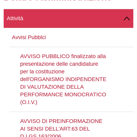
Whatsapp
Attività
Avvisi Pubblci
AVVISO PUBBLICO finalizzato alla
presentazione delle candidature
per la costituzione
dell'ORGANISMO INDIPENDENTE
DI VALUTAZIONE DELLA
PERFORMANCE MONOCRATICO
(O.I.V.)
AVVISO DI PREINFORMAZIONE
AI SENSI DELL'ART.63 DEL
D.LGS.163/2006