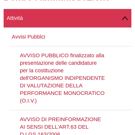
Whatsapp
Attività
Avvisi Pubblci
AVVISO PUBBLICO finalizzato alla
presentazione delle candidature
per la costituzione
dell'ORGANISMO INDIPENDENTE
DI VALUTAZIONE DELLA
PERFORMANCE MONOCRATICO
(O.I.V.)
AVVISO DI PREINFORMAZIONE
AI SENSI DELL'ART.63 DEL
D.LGS.163/2006