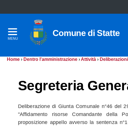
Comune di Statte
MENU
Home
›
Dentro l'amministrazione
›
Attività
›
Deliberazioni
Segreteria Gener
Deliberazione di Giunta Comunale n°46 del 2
"Affidamento risorse Comandante della Pol
proposizione appello avverso la sentenza n°