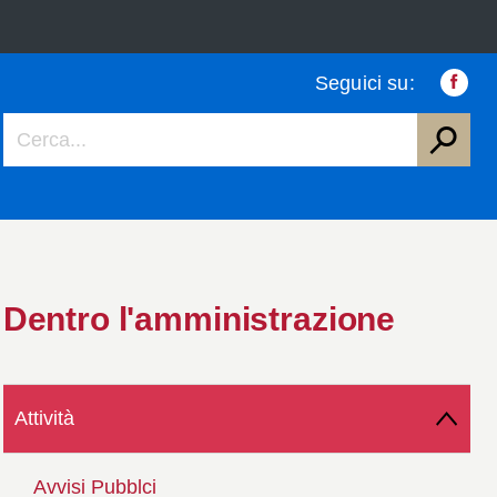
Seguici su:
Faceb
Dentro l'amministrazione
Attività
Avvisi Pubblci