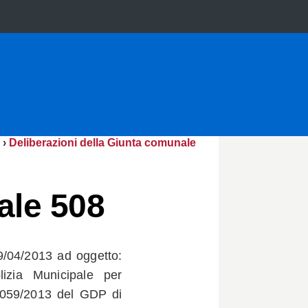
›
Deliberazioni della Giunta comunale
ale 508
9/04/2013 ad oggetto:
izia Municipale per
1059/2013 del GDP di