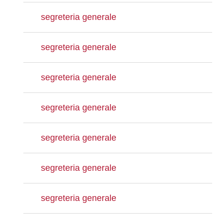
segreteria generale
segreteria generale
segreteria generale
segreteria generale
segreteria generale
segreteria generale
segreteria generale