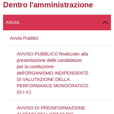
Dentro l'amministrazione
Whatsapp
Attività
Avvisi Pubblci
AVVISO PUBBLICO finalizzato alla
presentazione delle candidature
per la costituzione
dell'ORGANISMO INDIPENDENTE
DI VALUTAZIONE DELLA
PERFORMANCE MONOCRATICO
(O.I.V.)
AVVISO DI PREINFORMAZIONE