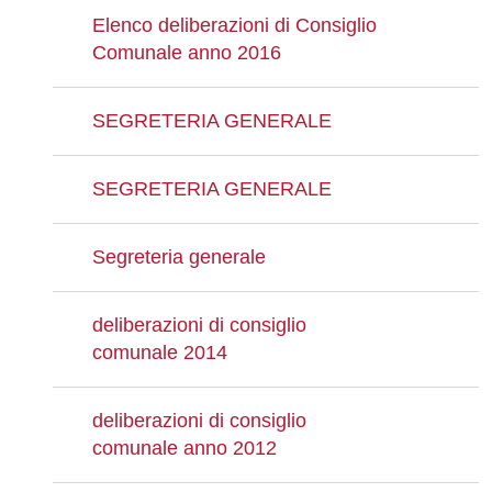
Elenco deliberazioni di Consiglio
Comunale anno 2016
SEGRETERIA GENERALE
SEGRETERIA GENERALE
Segreteria generale
deliberazioni di consiglio
comunale 2014
deliberazioni di consiglio
comunale anno 2012