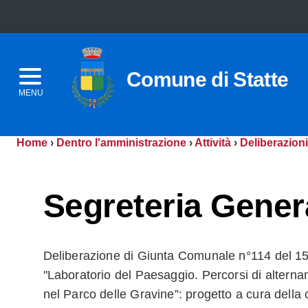
Comune di Statte
MENU
Home
›
Dentro l'amministrazione
›
Attività
›
Deliberazioni
Segreteria Gener
Deliberazione di Giunta Comunale n°114 del 15
"Laboratorio del Paesaggio. Percorsi di alterna
nel Parco delle Gravine”: progetto a cura della