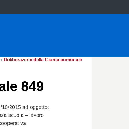
›
Deliberazioni della Giunta comunale
ale 849
/10/2015 ad oggetto:
nza scuola – lavoro
 cooperativa