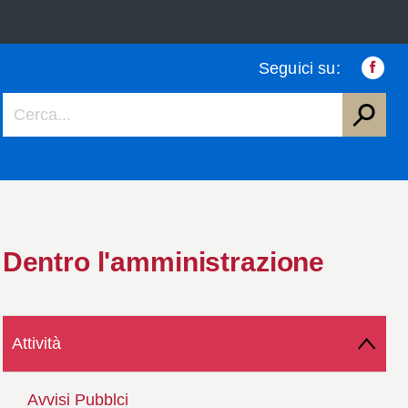
Seguici su:
Faceb
Dentro l'amministrazione
Attività
Avvisi Pubblci