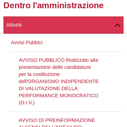
Dentro l'amministrazione
Whatsapp
Attività
Avvisi Pubblci
AVVISO PUBBLICO finalizzato alla
presentazione delle candidature
per la costituzione
dell'ORGANISMO INDIPENDENTE
DI VALUTAZIONE DELLA
PERFORMANCE MONOCRATICO
(O.I.V.)
AVVISO DI PREINFORMAZIONE