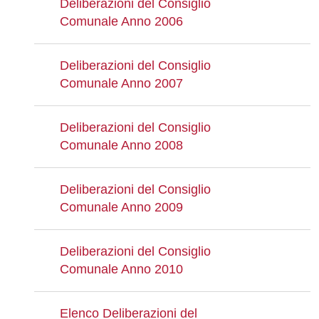
Deliberazioni del Consiglio
Comunale Anno 2006
Deliberazioni del Consiglio
Comunale Anno 2007
Deliberazioni del Consiglio
Comunale Anno 2008
Deliberazioni del Consiglio
Comunale Anno 2009
Deliberazioni del Consiglio
Comunale Anno 2010
Elenco Deliberazioni del