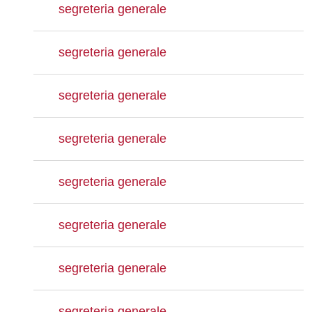
segreteria generale
segreteria generale
segreteria generale
segreteria generale
segreteria generale
segreteria generale
segreteria generale
segreteria generale