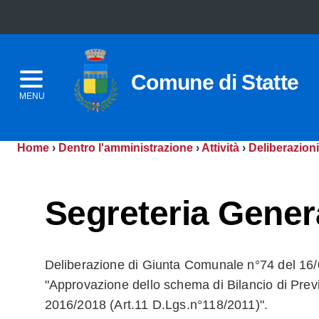
Comune di Statte
MENU
Home
›
Dentro l'amministrazione
›
Attività
›
Deliberazioni
Segreteria Gener
Deliberazione di Giunta Comunale n°74 del 16/
"Approvazione dello schema di Bilancio di Previ
2016/2018 (Art.11 D.Lgs.n°118/2011)".