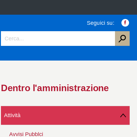
Seguici su:
Faceb
Dentro l'amministrazione
Attività
Avvisi Pubblci