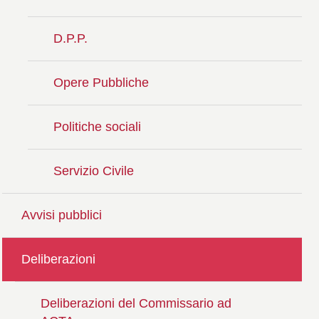
D.P.P.
Opere Pubbliche
Politiche sociali
Servizio Civile
Avvisi pubblici
Deliberazioni
Deliberazioni del Commissario ad