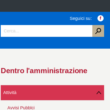
Seguici su:
Faceb
Dentro l'amministrazione
Attività
Avvisi Pubblci