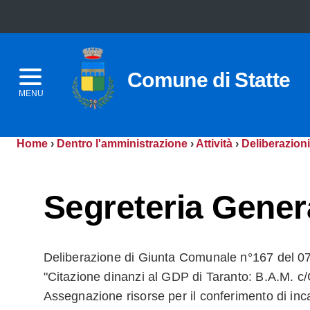
Comune di Statte
MENU
Home
›
Dentro l'amministrazione
›
Attività
›
Deliberazioni
Segreteria Gener
Deliberazione di Giunta Comunale n°167 del 07
"Citazione dinanzi al GDP di Taranto: B.A.M. c
Assegnazione risorse per il conferimento di inca