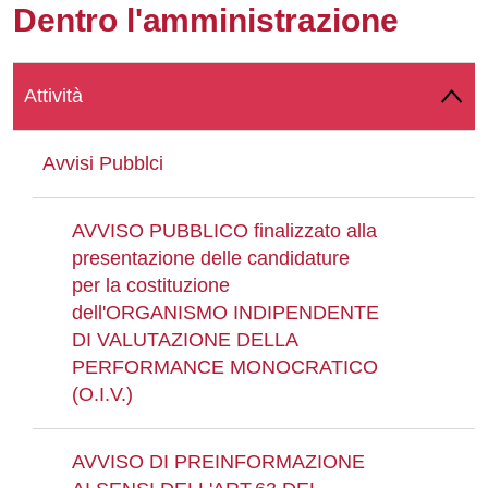
Dentro l'amministrazione
Whatsapp
Attività
Avvisi Pubblci
AVVISO PUBBLICO finalizzato alla
presentazione delle candidature
per la costituzione
dell'ORGANISMO INDIPENDENTE
DI VALUTAZIONE DELLA
PERFORMANCE MONOCRATICO
(O.I.V.)
AVVISO DI PREINFORMAZIONE