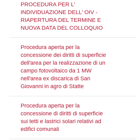
PROCEDURA PER L'
INDIVIDUAZIONE DELL' OIV -
RIAPERTURA DEL TERMINE E
NUOVA DATA DEL COLLOQUIO
Procedura aperta per la
concessione dei diritti di superficie
dell'area per la realizzazione di un
campo fotovoltaico da 1 MW
nell'area ex discarica di San
Giovanni in agro di Statte
Procedura aperta per la
concessione di diritti di superficie
sui tetti e lastrici solari relativi ad
edifici comunali