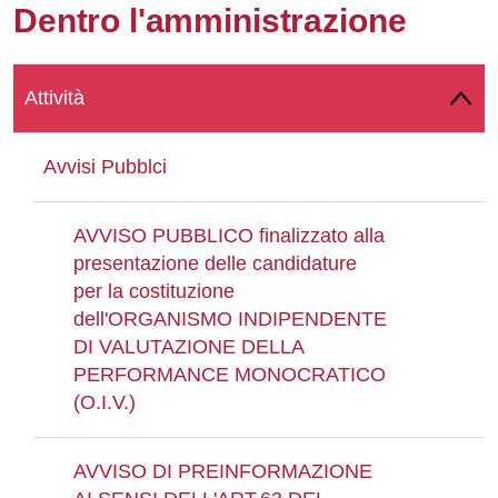
Dentro l'amministrazione
Whatsapp
Attività
Avvisi Pubblci
AVVISO PUBBLICO finalizzato alla
presentazione delle candidature
per la costituzione
dell'ORGANISMO INDIPENDENTE
DI VALUTAZIONE DELLA
PERFORMANCE MONOCRATICO
(O.I.V.)
AVVISO DI PREINFORMAZIONE