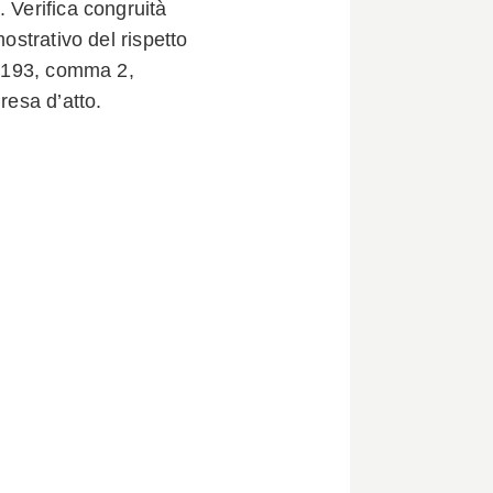
 Verifica congruità
mostrativo del rispetto
t. 193, comma 2,
resa d’atto.