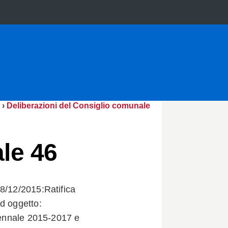
›
Deliberazioni del Consiglio comunale
le 46
18/12/2015:Ratifica
d oggetto:
riennale 2015-2017 e