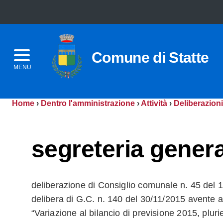
Comune di Statte
MENU
Home
›
Dentro l'amministrazione
›
Attività
›
Deliberazioni
segreteria genera
deliberazione di Consiglio comunale n. 45 del 
delibera di G.C. n. 140 del 30/11/2015 avente a
“Variazione al bilancio di previsione 2015, plu