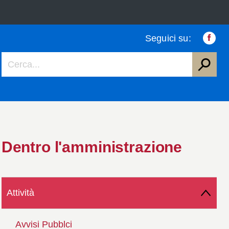
Seguici su:
Faceb
Dentro l'amministrazione
Attività
Avvisi Pubblci