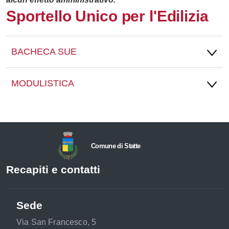
Sportello Unico per l'Edilizia
BACHECA SUE
MODULISTICA
Comune di Statte
Recapiti e contatti
Sede
Via San Francesco, 5