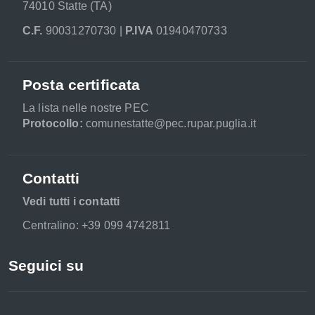
74010 Statte (TA)
C.F.
90031270730 |
P.IVA
01940470733
Posta certificata
La lista nelle nostre PEC
Protocollo:
comunestatte@pec.rupar.puglia.it
Contatti
Vedi tutti i contatti
Centralino: +39 099 4742811
Seguici su