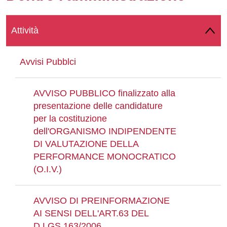
Whatsapp
Attività
Avvisi Pubblci
AVVISO PUBBLICO finalizzato alla
presentazione delle candidature
per la costituzione
dell'ORGANISMO INDIPENDENTE
DI VALUTAZIONE DELLA
PERFORMANCE MONOCRATICO
(O.I.V.)
AVVISO DI PREINFORMAZIONE
AI SENSI DELL'ART.63 DEL
D.LGS.163/2006