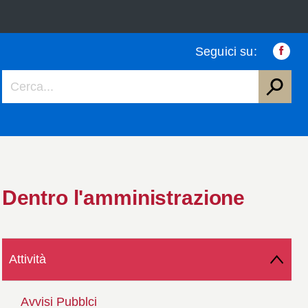
Seguici su:
Faceb
Dentro l'amministrazione
Attività
Avvisi Pubblci