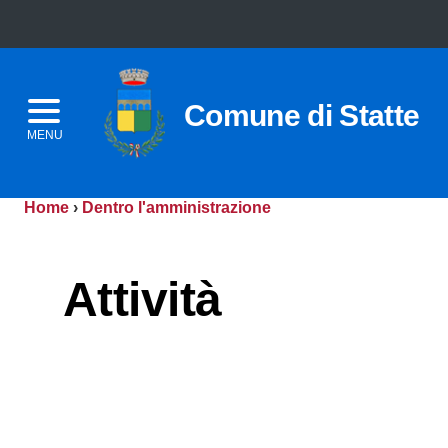
Comune di Statte
MENU
Home
›
Dentro l'amministrazione
Attività