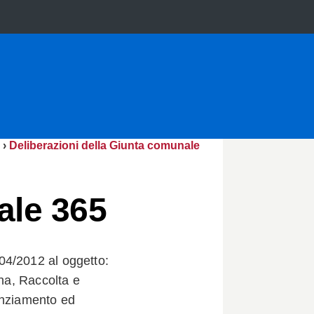
›
Deliberazioni della Giunta comunale
ale 365
04/2012 al oggetto:
ana, Raccolta e
enziamento ed