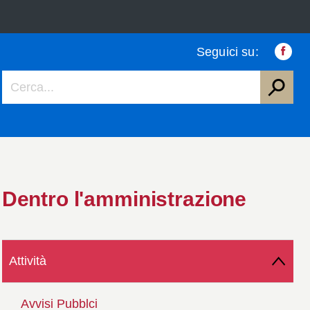
Seguici su:
Faceb
Dentro l'amministrazione
Attività
Avvisi Pubblci