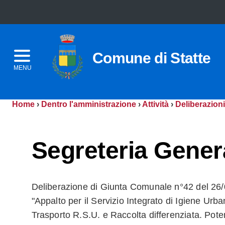
Comune di Statte
MENU
Home
›
Dentro l'amministrazione
›
Attività
›
Deliberazioni
Segreteria Gener
Deliberazione di Giunta Comunale n°42 del 26/
"Appalto per il Servizio Integrato di Igiene Urb
Trasporto R.S.U. e Raccolta differenziata. Pot