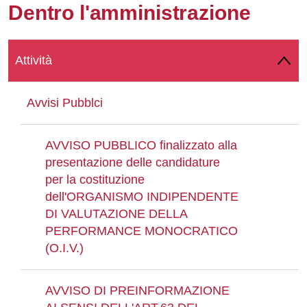
Dentro l'amministrazione
Whatsapp
Attività
Avvisi Pubblci
AVVISO PUBBLICO finalizzato alla
presentazione delle candidature
per la costituzione
dell'ORGANISMO INDIPENDENTE
DI VALUTAZIONE DELLA
PERFORMANCE MONOCRATICO
(O.I.V.)
AVVISO DI PREINFORMAZIONE