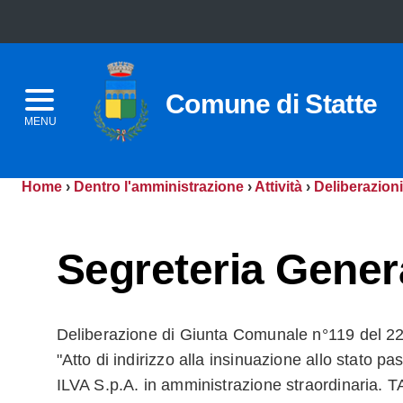
Comune di Statte
MENU
Home
›
Dentro l'amministrazione
›
Attività
›
Deliberazioni
Segreteria Gener
Deliberazione di Giunta Comunale n°119 del 22
"Atto di indirizzo alla insinuazione allo stato pa
ILVA S.p.A. in amministrazione straordinaria. T