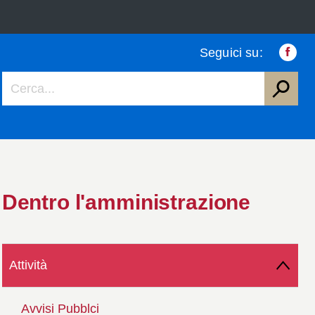
Seguici su:
Faceb
Dentro l'amministrazione
Attività
Avvisi Pubblci