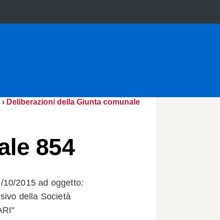
›
Deliberazioni della Giunta comunale
ale 854
/10/2015 ad oggetto:
ssivo della Società
ARI"