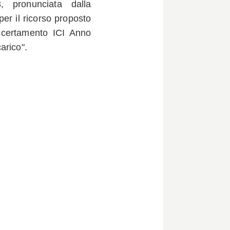
, pronunciata dalla
er il ricorso proposto
accertamento ICI Anno
arico".