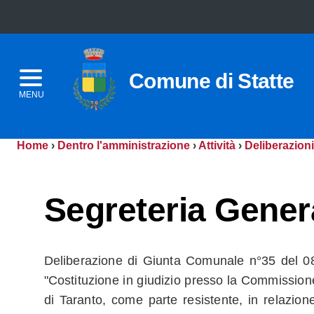
Comune di Statte
MENU
Home
›
Dentro l'amministrazione
›
Attività
›
Deliberazioni
Segreteria Gener
Deliberazione di Giunta Comunale n°35 del 0
"Costituzione in giudizio presso la Commission
di Taranto, come parte resistente, in relazione