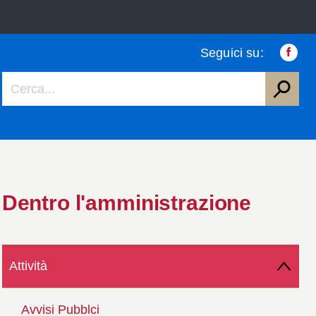
Seguici su:
Faceb
Dentro l'amministrazione
Attività
Avvisi Pubblci