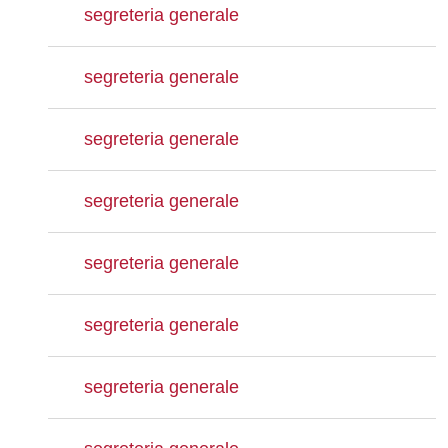
segreteria generale
segreteria generale
segreteria generale
segreteria generale
segreteria generale
segreteria generale
segreteria generale