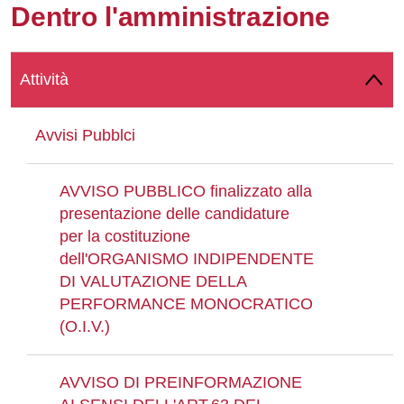
Dentro l'amministrazione
Whatsapp
Attività
Avvisi Pubblci
AVVISO PUBBLICO finalizzato alla
presentazione delle candidature
per la costituzione
dell'ORGANISMO INDIPENDENTE
DI VALUTAZIONE DELLA
PERFORMANCE MONOCRATICO
(O.I.V.)
AVVISO DI PREINFORMAZIONE