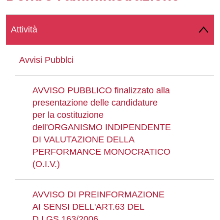
Whatsapp
Attività
Avvisi Pubblci
AVVISO PUBBLICO finalizzato alla
presentazione delle candidature
per la costituzione
dell'ORGANISMO INDIPENDENTE
DI VALUTAZIONE DELLA
PERFORMANCE MONOCRATICO
(O.I.V.)
AVVISO DI PREINFORMAZIONE
AI SENSI DELL'ART.63 DEL
D.LGS.163/2006