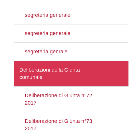
segreteria generale
segreteria generale
segreteria genrale
Deliberazioni della Giunta
comunale
Deliberazione di Giunta n°72
2017
Deliberazione di Giunta n°73
2017