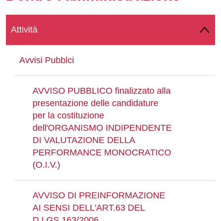
Whatsapp
Attività
Avvisi Pubblci
AVVISO PUBBLICO finalizzato alla
presentazione delle candidature
per la costituzione
dell'ORGANISMO INDIPENDENTE
DI VALUTAZIONE DELLA
PERFORMANCE MONOCRATICO
(O.I.V.)
AVVISO DI PREINFORMAZIONE
AI SENSI DELL'ART.63 DEL
D.LGS.163/2006