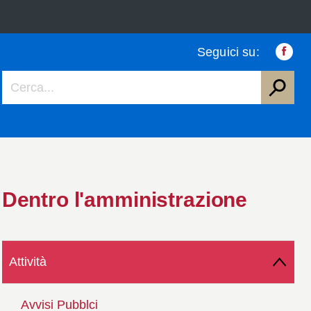
Seguici su:
Faceb
Dentro l'amministrazione
Attività
Avvisi Pubblci