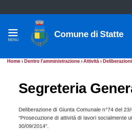
Comune di Statte
MENU
Home
›
Dentro l'amministrazione
›
Attività
›
Deliberazioni
Segreteria Gener
Deliberazione di Giunta Comunale n°74 del 23/
"Prosecuzione di attività di lavori socialmente ut
30/09/2014".