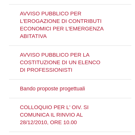
AVVISO PUBBLICO PER
L'EROGAZIONE DI CONTRIBUTI
ECONOMICI PER L'EMERGENZA
ABITATIVA
AVVISO PUBBLICO PER LA
COSTITUZIONE DI UN ELENCO
DI PROFESSIONISTI
Bando proposte progettuali
COLLOQUIO PER L' OIV. SI
COMUNICA IL RINVIO AL
28/12/2010, ORE 10.00