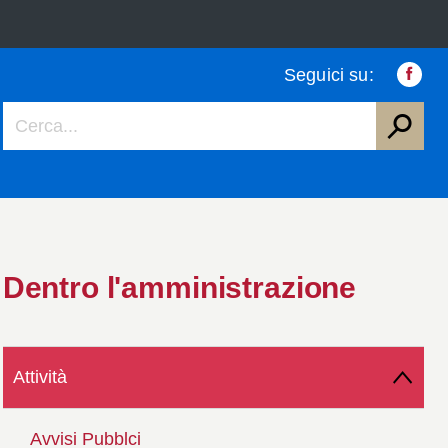
Seguici su:
Faceb
Dentro l'amministrazione
Attività
Avvisi Pubblci