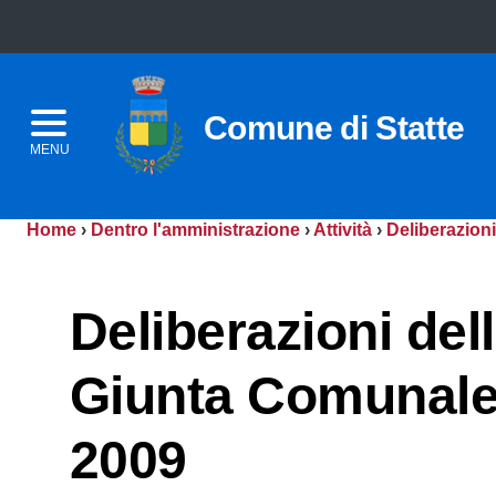
Comune di Statte
MENU
Home
›
Dentro l'amministrazione
›
Attività
›
Deliberazioni
Deliberazioni del
Giunta Comunal
2009