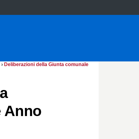
›
Deliberazioni della Giunta comunale
la
e Anno