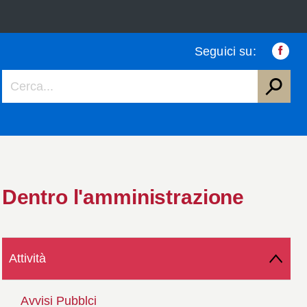
Seguici su:
Faceb
Dentro l'amministrazione
Attività
Avvisi Pubblci