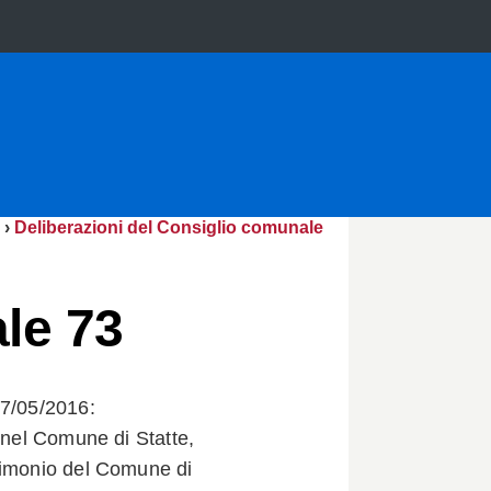
›
Deliberazioni del Consiglio comunale
le 73
27/05/2016:
i nel Comune di Statte,
rimonio del Comune di