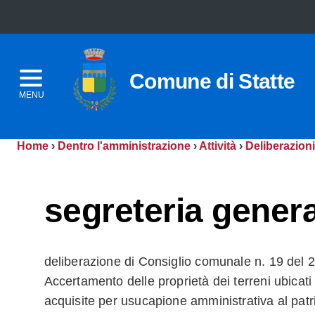
Comune di Statte
MENU
Home
›
Dentro l'amministrazione
›
Attività
›
Deliberazioni
segreteria genera
deliberazione di Consiglio comunale n. 19 del 
Accertamento delle proprietà dei terreni ubicat
acquisite per usucapione amministrativa al pat