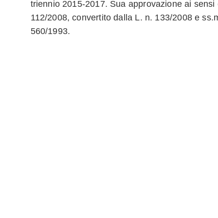
triennio 2015-2017. Sua approvazione ai sensi de
112/2008, convertito dalla L. n. 133/2008 e ss.mm
560/1993.