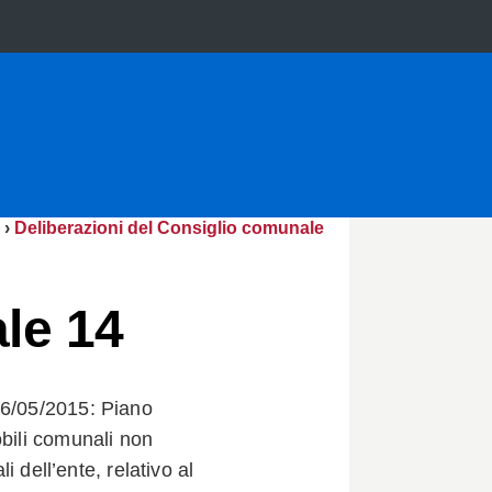
›
Deliberazioni del Consiglio comunale
le 14
26/05/2015: Piano
obili comunali non
li dell’ente, relativo al