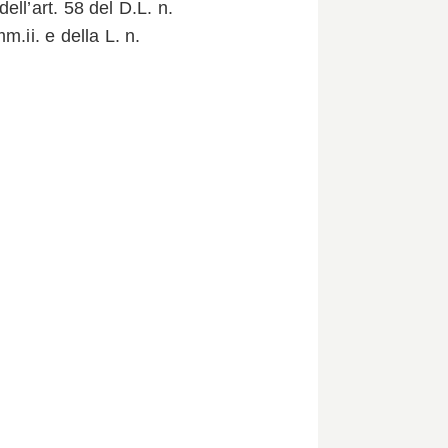
ll’art. 58 del D.L. n.
.ii. e della L. n.