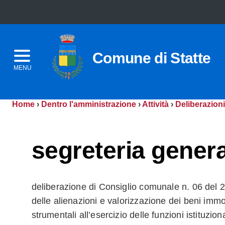
Comune di Statte
MENU
Home
›
Dentro l'amministrazione
›
Attività
›
Deliberazioni
segreteria genera
deliberazione di Consiglio comunale n. 06 del 
delle alienazioni e valorizzazione dei beni imm
strumentali all’esercizio delle funzioni istituziona