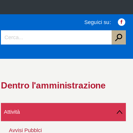
Seguici su:
Faceb
Dentro l'amministrazione
Attività
Avvisi Pubblci