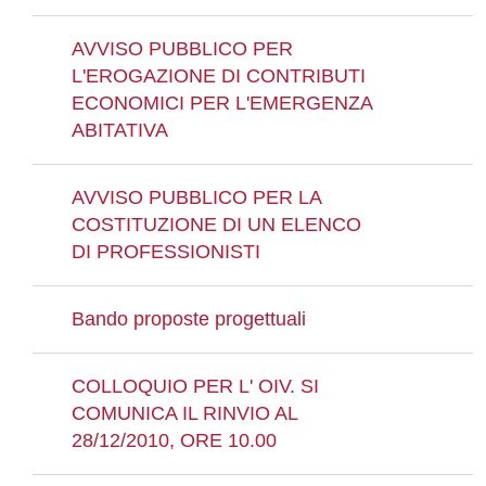
AVVISO PUBBLICO PER
L'EROGAZIONE DI CONTRIBUTI
ECONOMICI PER L'EMERGENZA
ABITATIVA
AVVISO PUBBLICO PER LA
COSTITUZIONE DI UN ELENCO
DI PROFESSIONISTI
Bando proposte progettuali
COLLOQUIO PER L' OIV. SI
COMUNICA IL RINVIO AL
28/12/2010, ORE 10.00