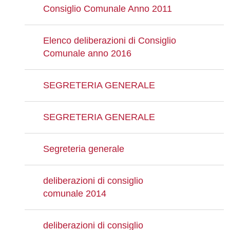
Consiglio Comunale Anno 2011
Elenco deliberazioni di Consiglio
Comunale anno 2016
SEGRETERIA GENERALE
SEGRETERIA GENERALE
Segreteria generale
deliberazioni di consiglio
comunale 2014
deliberazioni di consiglio