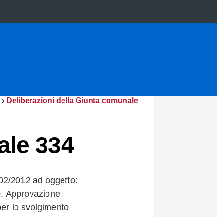
›
Deliberazioni della Giunta comunale
ale 334
02/2012 ad oggetto:
0. Approvazione
per lo svolgimento