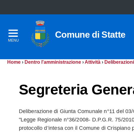
Comune di Statte
MENU
Home
›
Dentro l'amministrazione
›
Attività
›
Deliberazioni
Segreteria Gener
Deliberazione di Giunta Comunale n°11 del 03/
"Legge Regionale n°36/2008- D.P.G.R. 75/201
protocollo d’intesa con il Comune di Crispiano 