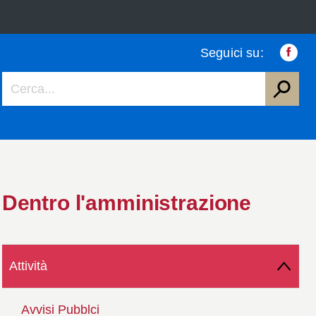
Seguici su:
Faceb
Dentro l'amministrazione
Attività
Avvisi Pubblci