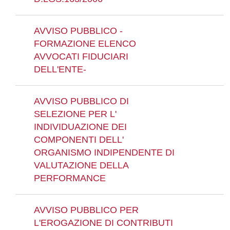
AVVISO PUBBLICO -
FORMAZIONE ELENCO
AVVOCATI FIDUCIARI
DELL'ENTE-
AVVISO PUBBLICO DI
SELEZIONE PER L'
INDIVIDUAZIONE DEI
COMPONENTI DELL'
ORGANISMO INDIPENDENTE DI
VALUTAZIONE DELLA
PERFORMANCE
AVVISO PUBBLICO PER
L'EROGAZIONE DI CONTRIBUTI