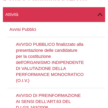
Whatsapp
Attività
Avvisi Pubblci
AVVISO PUBBLICO finalizzato alla
presentazione delle candidature
per la costituzione
dell'ORGANISMO INDIPENDENTE
DI VALUTAZIONE DELLA
PERFORMANCE MONOCRATICO
(O.I.V.)
AVVISO DI PREINFORMAZIONE
AI SENSI DELL'ART.63 DEL
D.LGS.163/2006