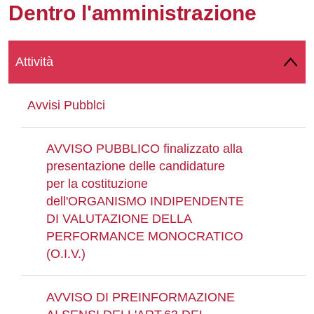
Dentro l'amministrazione
Whatsapp
Attività
Avvisi Pubblci
AVVISO PUBBLICO finalizzato alla
presentazione delle candidature
per la costituzione
dell'ORGANISMO INDIPENDENTE
DI VALUTAZIONE DELLA
PERFORMANCE MONOCRATICO
(O.I.V.)
AVVISO DI PREINFORMAZIONE