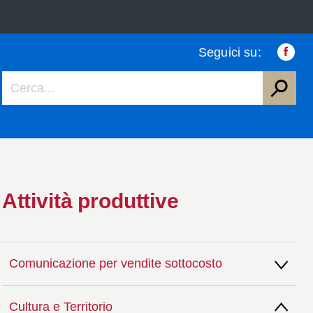
Seguici su:
Faceb
Attività produttive
Comunicazione per vendite sottocosto
Cultura e Territorio