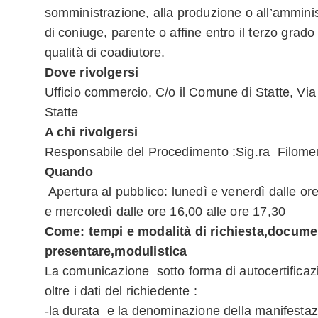
somministrazione, alla produzione o all’amminist
di coniuge, parente o affine entro il terzo grado 
qualità di coadiutore.
Dove rivolgersi
Ufficio commercio, C/o il Comune di Statte, Via
Statte
A chi rivolgersi
Responsabile del Procedimento :Sig.ra Filomen
Quando
Apertura al pubblico: lunedì e venerdì dalle or
e mercoledì dalle ore 16,00 alle ore 17,30
Come: tempi e modalità di richiesta,docume
presentare,modulistica
La comunicazione sotto forma di autocertificaz
oltre i dati del richiedente :
-la durata e la denominazione della manifestaz