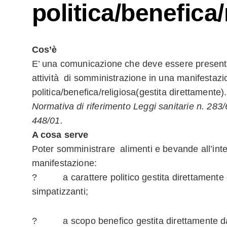
politica/benefica/
Cos’è
E’ una comunicazione che deve essere presenta
attività di somministrazione in una manifestaz
politica/benefica/religiosa(gestita direttamente).
Normativa di riferimento Leggi sanitarie n. 283/
448/01.
A cosa serve
Poter somministrare alimenti e bevande all’int
manifestazione:
? a carattere politico gestita direttamente d
simpatizzanti;
? a scopo benefico gestita direttamente dai