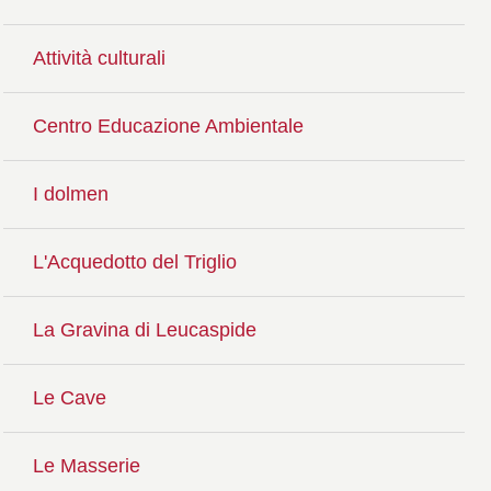
Attività culturali
Centro Educazione Ambientale
I dolmen
L'Acquedotto del Triglio
La Gravina di Leucaspide
Le Cave
Le Masserie