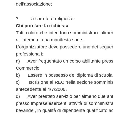
dell’associazione;
? a carattere religioso.
Chi può fare la richiesta
Tutti coloro che intendono somministrare alime
all’interno di una manifestazione.
L’organizzatore deve possedere uno dei seguent
professionali:
a) Aver frequentato un corso abilitante pres
Commercio;
b) Essere in possesso del diploma di scuola a
c) Iscrizione al REC nella sezione somminis
antecedente al 4/7/2006.
d) Aver prestato servizio per almeno due anni 
presso imprese esercenti attività di somministra
bevande , in qualità di dipendente qualificato ad