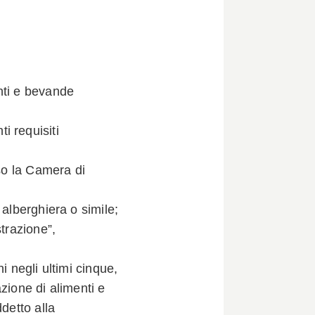
nti e bevande
i requisiti
so la Camera di
lberghiera o simile;
trazione”,
negli ultimi cinque,
zione di alimenti e
detto alla