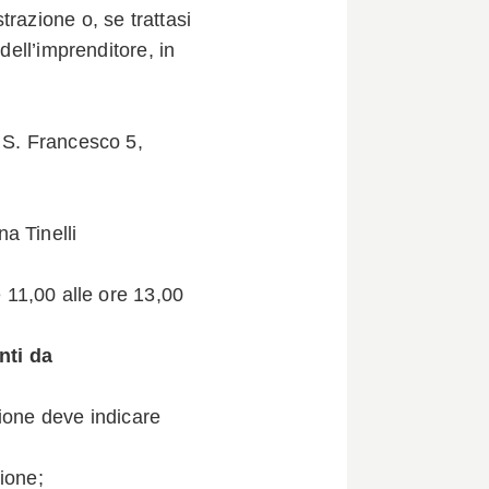
razione o, se trattasi
dell’imprenditore, in
 S. Francesco 5,
a Tinelli
e 11,00 alle ore 13,00
nti da
ione deve indicare
ione;